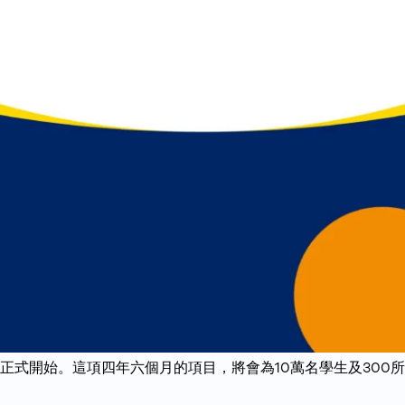
正式開始。這項四年六個月的項目，將會為10萬名學生及300