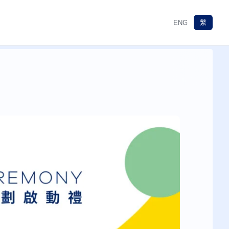
繁
ENG