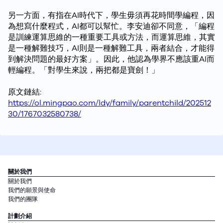
另一方面，有指在AI時代下，學生毋須再花時間學編程，因
為想寫什麼程式，AI都可以幫忙。李安迪卻不同意，「編程
是訓練運算思維的一種重要工具或方法，而運算思維，其實
是一種解難技巧，AI則是一種解難工具，兩者結合，才能得
到解決問題的最好方案」。因此，他認為學界不應該重AI而
輕編程。「對學生來說，兩把都是寶劍！」
原文鏈結:
https://ol.mingpao.com/ldy/family/parentchild/202512
30/1767032580738/
關於我們
關於我們
我們的願景與使命
我們的團隊
計劃介紹