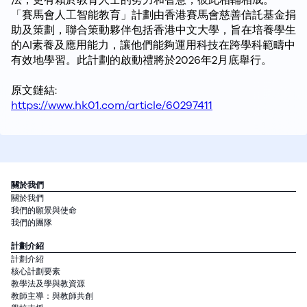
法，更有賴於教育人士的努力和智慧，彼此相輔相成。
「賽馬會人工智能教育」計劃由香港賽馬會慈善信託基金捐
助及策劃，聯合策動夥伴包括香港中文大學，旨在培養學生
的AI素養及應用能力，讓他們能夠運用科技在跨學科範疇中
有效地學習。此計劃的啟動禮將於2026年2月底舉行。
原文鏈結:
https://www.hk01.com/article/60297411
關於我們
關於我們
我們的願景與使命
我們的團隊
計劃介紹
計劃介紹
核心計劃要素
教學法及學與教資源
教師主導：與教師共創