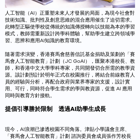
人工智能（AI）正重塑未來人才發展的局面，為現今社會對
技術知識、批判性及創意思維的混合應用催生了迫切需求。
此轉型正驅使學校從傳統的知識傳授轉向以技能為本的學習
模式，教師需重新設計跨學科體驗，幫助學生建立跨領域學
習、思辨和應用AI知識的教育環境。
隨著需求演變，香港賽馬會慈善信託基金捐助及策劃的「賽
馬會人工智能教育」計劃（JC GoAI），匯聚本港校長、教
師，和香港中文大學學科專家，共同開發切合所需的教學資
源。該計劃預計於明年正式在校園推行，將結合前線教育人
員的經驗與分析，再配合政府與業界專家的支援，設計實
用、可行，同時符合學生需求的學與教資源，促進 AI 應用
同時與教育方針接軌。
提倡引導勝於限制 透過AI助學生成長
現今，AI浪潮已滲透校園不同角落。津貼小學議會主席、
「賽馬會人工智能教育」計劃 諮詢委員會成員張作芳校長