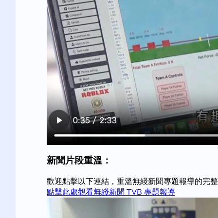
新聞片段重溫：
歡迎點擊以下連結，重溫無綫新聞專題報導的完整
點擊此處觀看無綫新聞 TVB 專題報導