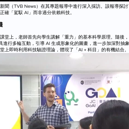
無綫新聞（TVB News）在其專題報導中進行深入採訪。該報導
確「駕馭 AI」而非過分依賴科技。
踐
堂上，老師首先向學生講解「重力」的基本科學原理。隨後，學生
智能工具進行多輪互動，引導 AI 生成形象化的圖畫，進一步加深對
上即時利用科技驗證理論，體現了「AI + 科目」的有機結合。