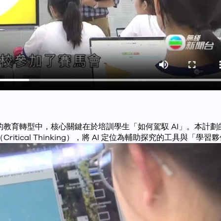
代的教育轉型中，核心關鍵在於培訓學生「如何駕馭 AI」。本計
Critical Thinking），將 AI 定位為輔助探究的工具與