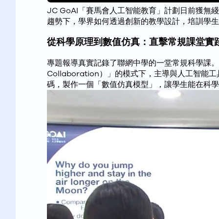
JC GoAI「賽馬會人工智能教育」計劃日前獲
趨勢下，學界如何透過創新的教學設計，培訓學生正
從科學原理到數值仿真：直擊常規課堂實
專題報導真實記錄了聯網中學的一堂常規科學課。課
Collaboration）」的模式下，主導與人工
碼，製作一個「數值仿真模型」，讓學生能在科學堂