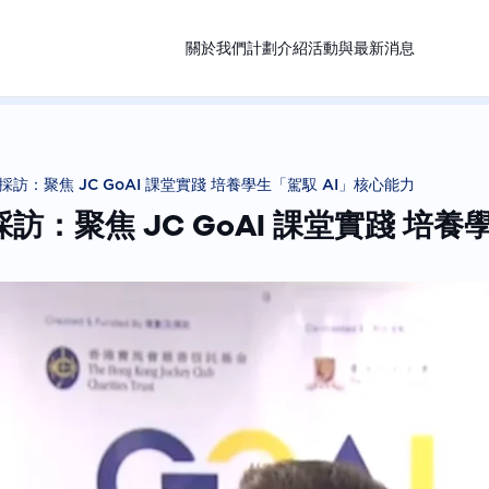
關於我們
計劃介紹
活動與最新消息
：聚焦 JC GoAI 課堂實踐 培養學生「駕馭 AI」核心能力⁠
聚焦 JC GoAI 課堂實踐 培養學