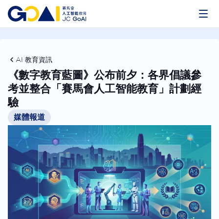
AI 教育資訊
《數字教育藍圖》公布前夕：各界倡議參
考並整合「賽馬會人工智能教育」計劃經
驗
媒體報道