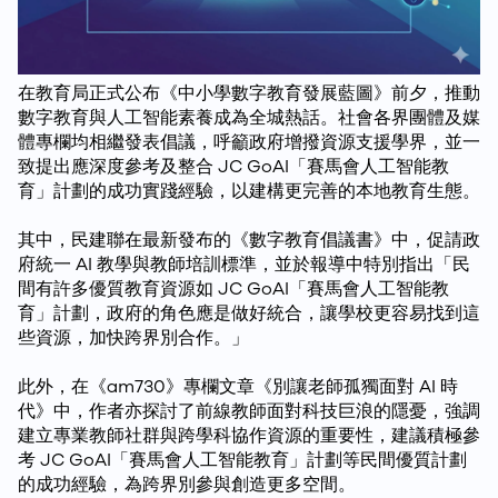
在教育局正式公布《中小學數字教育發展藍圖》前夕，推動
數字教育與人工智能素養成為全城熱話。社會各界團體及媒
體專欄均相繼發表倡議，呼籲政府增撥資源支援學界，並一
致提出應深度參考及整合 JC GoAI「賽馬會人工智能教
育」計劃的成功實踐經驗，以建構更完善的本地教育生態。
其中，民建聯在最新發布的《數字教育倡議書》中，促請政
府統一 AI 教學與教師培訓標準，並於報導中特別指出「民
間有許多優質教育資源如 JC GoAI「賽馬會人工智能教
育」計劃，政府的角色應是做好統合，讓學校更容易找到這
些資源，加快跨界別合作。」
此外，在《am730》專欄文章《別讓老師孤獨面對 AI 時
代》中，作者亦探討了前線教師面對科技巨浪的隱憂，強調
建立專業教師社群與跨學科協作資源的重要性，建議積極參
考 JC GoAI「賽馬會人工智能教育」計劃等民間優質計劃
的成功經驗，為跨界別參與創造更多空間。