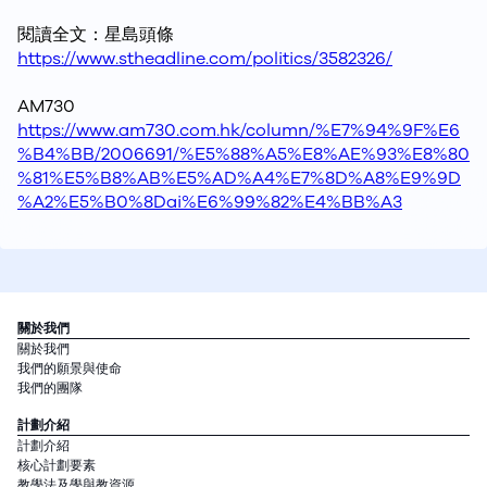
閱讀全文：星島頭條
https://www.stheadline.com/politics/3582326/
AM730
https://www.am730.com.hk/column/%E7%94%9F%E6
%B4%BB/2006691/%E5%88%A5%E8%AE%93%E8%80
%81%E5%B8%AB%E5%AD%A4%E7%8D%A8%E9%9D
%A2%E5%B0%8Dai%E6%99%82%E4%BB%A3
關於我們
關於我們
我們的願景與使命
我們的團隊
計劃介紹
計劃介紹
核心計劃要素
教學法及學與教資源