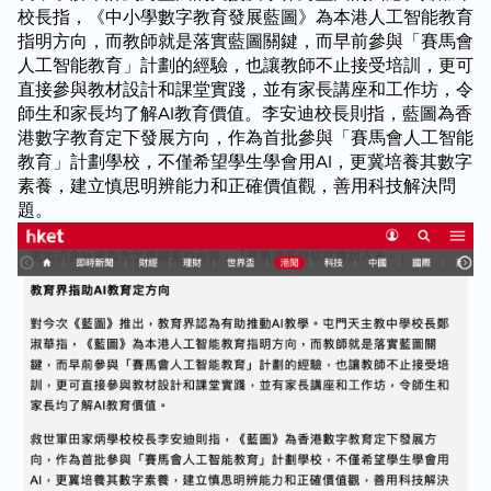
校長指，《中小學數字教育發展藍圖》為本港人工智能教育
指明方向，而教師就是落實藍圖關鍵，而早前參與「賽馬會
人工智能教育」計劃的經驗，也讓教師不止接受培訓，更可
直接參與教材設計和課堂實踐，並有家長講座和工作坊，令
師生和家長均了解AI教育價值。李安迪校長則指，藍圖為香
港數字教育定下發展方向，作為首批參與「賽馬會人工智能
教育」計劃學校，不僅希望學生學會用AI，更冀培養其數字
素養，建立慎思明辨能力和正確價值觀，善用科技解決問
題。