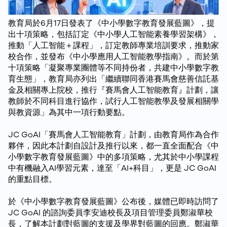
教育局於6月17日發表了《中小學數字教育發展藍圖》，提
出十項策略，包括訂定《中小學人工智能素養學習架構》，
推動「人工智能＋課程」，訂定教師專業培訓要求，推動家
校合作，並發布《中小學應用人工智能教學指南》。而於第
十項策略「凝聚專業團體等不同持份者，共建中小學數字教
育生態」，教育局亦列出「繼續聯同香港賽馬會慈善信託基
金及相關專上院校，推行『賽馬會人工智能教育』計劃，讓
教師於不同科目進行協作，試行人工智能教學及發展相關學
與教資源」為其中一項行動要點。
JC GoAI「賽馬會人工智能教育」計劃，由教育局作為合作
夥伴，因此本計劃自設計及推行以來，都一直全面配合《中
小學數字教育發展藍圖》中的多項策略，尤其於中小學課程
中有機融入AI學習元素，達至「AI+科目」，更是 JC GoAI
的重點目標。
於《中小學數字教育發展藍圖》公布後，媒體已即時訪問了
JC GoAI 的諮詢委員李安迪校長及項目管理委員鄭淑華校
長，了解本計劃對藍圖的支援及學界對藍圖的回應。鄭淑華