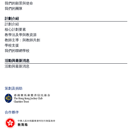
我們的願景與使命
我們的團隊
計劃介紹
計劃介紹
核心計劃要素
教學法及學與教資源
教師主導：與教師共創
學校支援
我們的聯網學校
活動與最新消息
活動與最新消息
策劃及捐助
合作夥伴