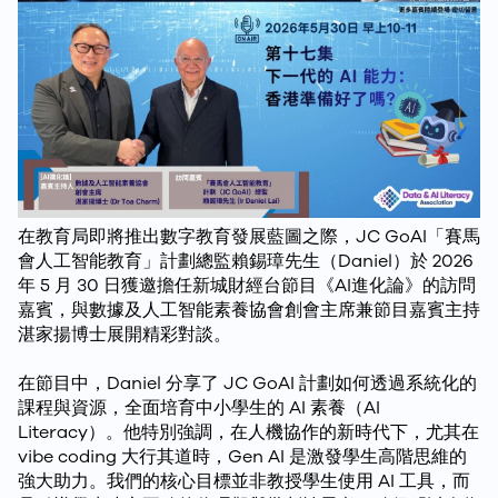
在教育局即將推出數字教育發展藍圖之際，JC GoAI「賽馬
會人工智能教育」計劃總監賴錫璋先生（Daniel）於 2026
年 5 月 30 日獲邀擔任新城財經台節目《AI進化論》的訪問
嘉賓，與數據及人工智能素養協會創會主席兼節目嘉賓主持
湛家揚博士展開精彩對談。
在節目中，Daniel 分享了 JC GoAI 計劃如何透過系統化的
課程與資源，全面培育中小學生的 AI 素養（AI
Literacy）。他特別強調，在人機協作的新時代下，尤其在
vibe coding 大行其道時，Gen AI 是激發學生高階思維的
強大助力。我們的核心目標並非教授學生使用 AI 工具，而