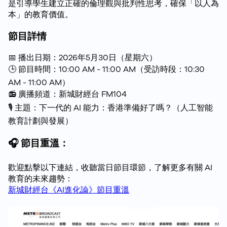
是引導學生建立正確的倫理觀與批判性思考，確保「以人為
本」的教育價值。
節目詳情
📅 播出日期：2026年5月30日（星期六）
🕒 節目時間：10:00 AM - 11:00 AM（受訪時段：10:30
AM - 11:00 AM）
📻 廣播頻道：新城財經台 FM104
🎙️ 主題：下一代的 AI 能力：香港準備好了嗎？（人工智能
教育計劃與發展）
🎧 節目重溫：
歡迎點擊以下連結，收聽當日節目環節，了解更多有關 AI
教育的未來趨勢：
新城財經台《AI進化論》節目重溫