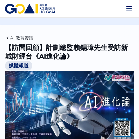
AI 教育資訊
【訪問回顧】計劃總監賴錫璋先生受訪新
城財經台《AI進化論》
媒體報道