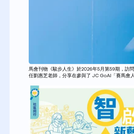
馬會刊物《駿步人生》於2026年5月第59期，訪
任劉惠芝老師，分享在參與了 JC GoAI「賽