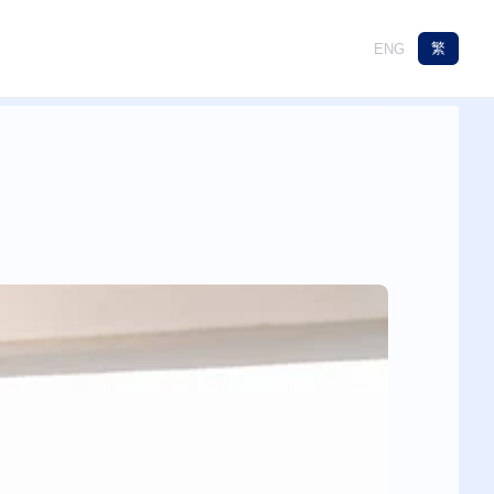
繁
ENG