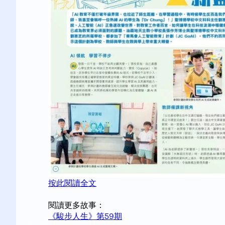
按此閱讀全文
閱讀更多故事：
《駿步人生》第59期