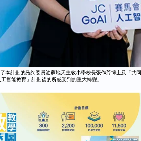
問了本計劃的諮詢委員油蔴地天主教小學校長張作芳博士及「共同設計」
馬會人工智能教育」計劃後的所感受到的重大轉變。