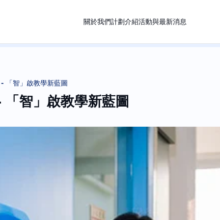
關於我們
計劃介紹
活動與最新消息
- 「智」啟教學新藍圖
- 「智」啟教學新藍圖