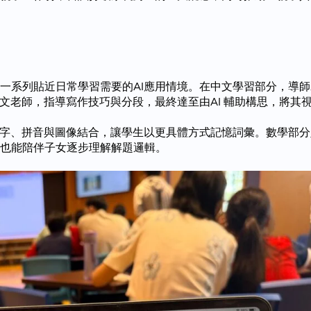
一系列貼近日常學習需要的AI應用情境。在中文學習部分，導師
文老師，指導寫作技巧與分段，最終達至由AI 輔助構思，將其
生字、拼音與圖像結合，讓學生以更具體方式記憶詞彙。數學部分
也能陪伴子女逐步理解解題邏輯。