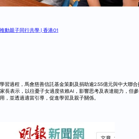
動親子同行共學 | 香港01
的學習過程，馬會慈善信託基金策劃及捐助逾2.55億元與中大聯
有家長表示，以往憂子女過度依賴AI，影響思考及表達能力，但
應用，並透過適當引導，促進學習及親子關係。