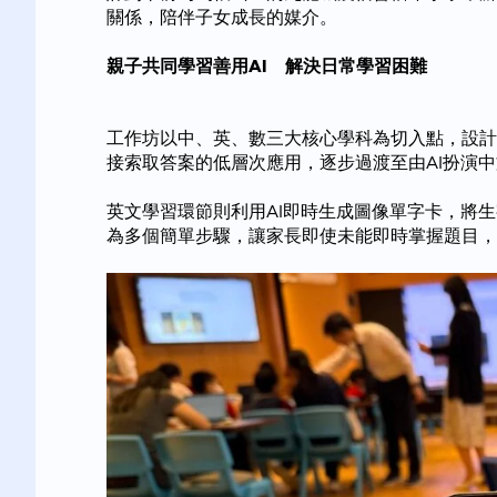
關係，陪伴子女成長的媒介。
親子共同學習善用AI 解決日常學習困難
工作坊以中、英、數三大核心學科為切入點，設計
接索取答案的低層次應用，逐步過渡至由AI扮演中
英文學習環節則利用AI即時生成圖像單字卡，將
為多個簡單步驟，讓家長即使未能即時掌握題目，