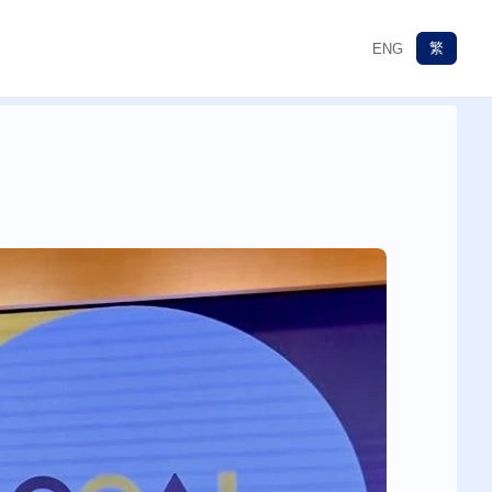
繁
ENG