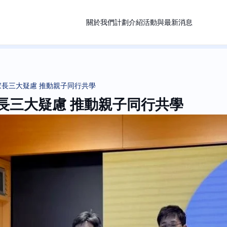
關於我們
計劃介紹
活動與最新消息
破家長三大疑慮 推動親子同行共學
破家長三大疑慮 推動親子同行共學