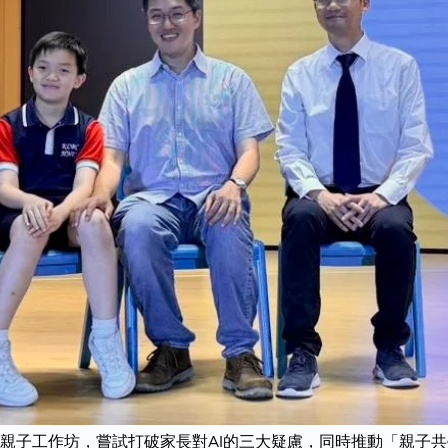
親子工作坊，嘗試打破家長對AI的三大疑慮，同時推動「親子