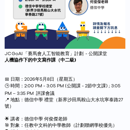
JC GoAI 「賽馬會人工智能教育」計劃 - 公開課堂
人機協作下的中文寫作課（中二級)
📅 日期：2026年5月8日（星期五）
🕒 時間：2:00 PM - 3:05 PM (公開課 - 2節中文課) ; 3:05
PM – 3:35 PM 評課會議
📍 地點：德信中學 禮堂（新界沙田馬鞍山大水坑寧泰路27
號）
🌟 講者：德信中學 何俊傑老師
🎯 對象：任教中文科的中學教師（計劃聯網學校優先）